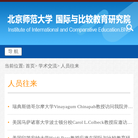
导 航
当前位置: 首页> 学术交流> 人员往来
人员往来
•
瑞典斯德哥尔摩大学Vinayagum Chinapah教授访问我院并做学术报告
•
美国马萨诸塞大学波士顿分校Carol L.Colbeck教授应邀访问我院并做学术讲座