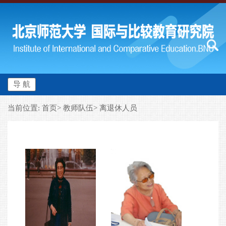
导 航
当前位置: 首页> 教师队伍> 离退休人员