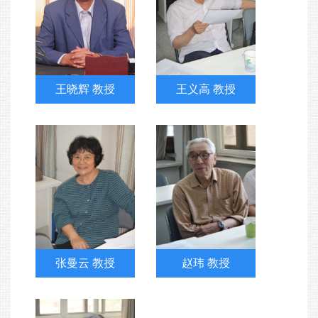
王晓辉 教授
王义高 教授
张曼云 教授
赵玮 教授