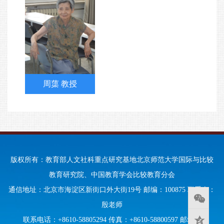
周蕖 教授
版权所有：教育部人文社科重点研究基地北京师范大学国际与比较
教育研究院、中国教育学会比较教育分会
通信地址：北京市海淀区新街口外大街19号 邮编：100875 联系人：
殷老师
联系电话：+8610-58805294 传真：+8610-58800597 邮箱：