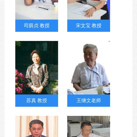
司荫贞 教授
宋文宝 教授
苏真 教授
王继文老师