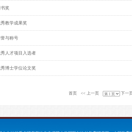
图书奖
优秀教学成果奖
荣誉与称号
优秀人才项目入选者
优秀博士学位论文奖
首页
<< 上一页
下一页