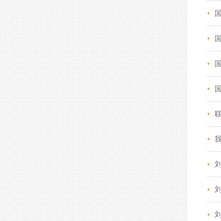
•
国
•
•
•
•
•
我
•
•
•