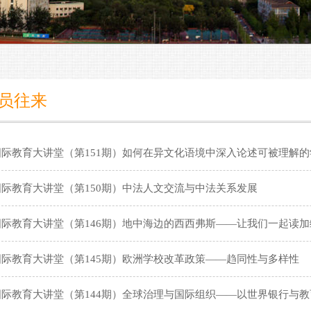
员往来
国际教育大讲堂（第151期）如何在异文化语境中深入论述可被理解的
国际教育大讲堂（第150期）中法人文交流与中法关系发展
国际教育大讲堂（第146期）地中海边的西西弗斯——让我们一起读加
国际教育大讲堂（第145期）欧洲学校改革政策——趋同性与多样性
国际教育大讲堂（第144期）全球治理与国际组织——以世界银行与教