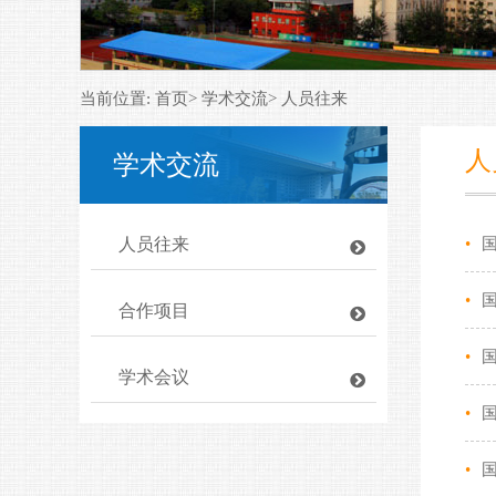
当前位置: 首页> 学术交流> 人员往来
人
学术交流
人员往来
•
•
合作项目
•
学术会议
•
•