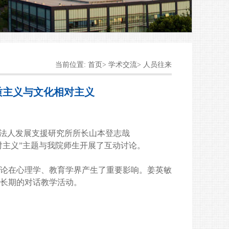
当前位置: 首页> 学术交流> 人员往来
质主义与文化相对主义
财团法人发展支援研究所所长山本登志哉
对主义
”主题与我院师生开展了互动讨论。
论在心理学、教育学界产生了重要影响。姜英敏
长期的对话教学活动。