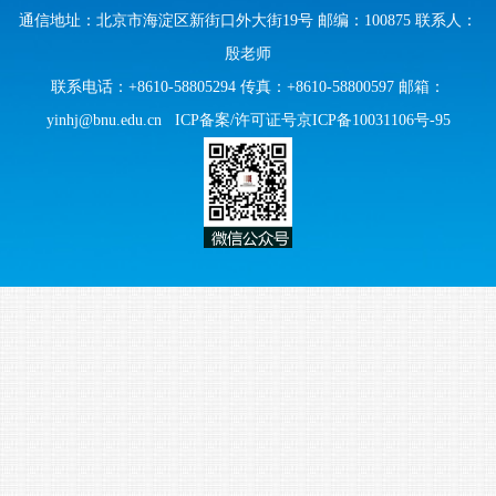
通信地址：北京市海淀区新街口外大街19号 邮编：100875 联系人：
殷老师
联系电话：+8610-58805294 传真：+8610-58800597 邮箱：
yinhj@bnu.edu.cn
ICP备案/许可证号京ICP备10031106号-95