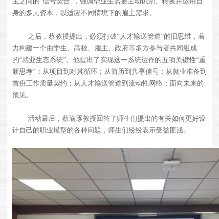
主之间的“信号契合”，强调毕业生需要主动识别、转换并运用自
身的多元资本，以适应不同情境下的雇主需求。
之后，蔡教授提出，必须打破“人才输送管道”的旧思维，着
力构建一个由学生、高校、雇主、政府等多方参与者共同组成
的“就业生态系统”。他提出了实现这一系统运作的五项关键性“重
新思考”：从项目到对其循环；从简历到共享信号；从就业准备到
首份工作质量契约；从人才输送管道到流动性网络；面向未来的
预见。
活动最后，蔡瑜琢教授回答了师生们提出的有关如何更好设
计自己的职业模型的各种问题，师生们纷纷表示受益匪浅。