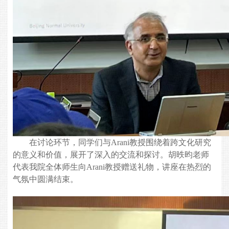
在讨论环节，同学们与
Arani
教授围绕着跨文化研究
的意义和价值，展开了深入的交流和探讨。胡昳
昀
老师
代表我院全体师生向
Arani
教授赠送礼物，讲座在热烈的
气氛中圆满结束。