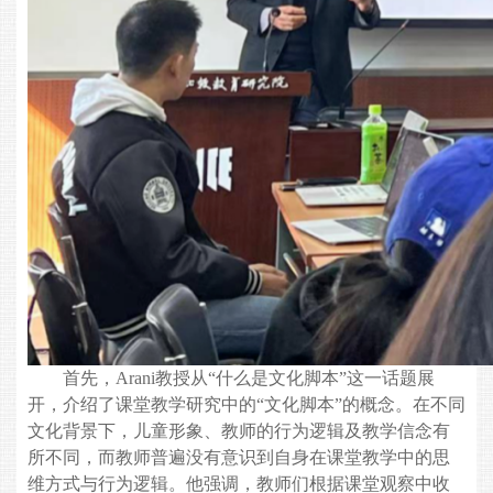
首先，
Arani
教授从“什么是文化脚本”这一话题展
开，介绍了课堂教学研究中的“文化脚本”的概念。在不同
文化背景下，儿童形象、教师的行为逻辑及教学信念有
所不同，而教师普遍没有意识到自身在课堂教学中的思
维方式与行为逻辑。他强调，教师们根据课堂观察中收