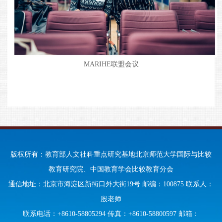
MARIHE联盟会议
版权所有：教育部人文社科重点研究基地北京师范大学国际与比较
教育研究院、中国教育学会比较教育分会
通信地址：北京市海淀区新街口外大街19号 邮编：100875 联系人：
殷老师
联系电话：+8610-58805294 传真：+8610-58800597 邮箱：