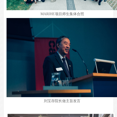
MARIHE
项目
师生集体合照
刘宝存院长做
主旨
发言