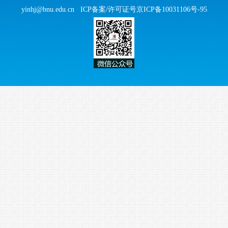
yinhj@bnu.edu.cn
ICP备案/许可证号京ICP备10031106号-95