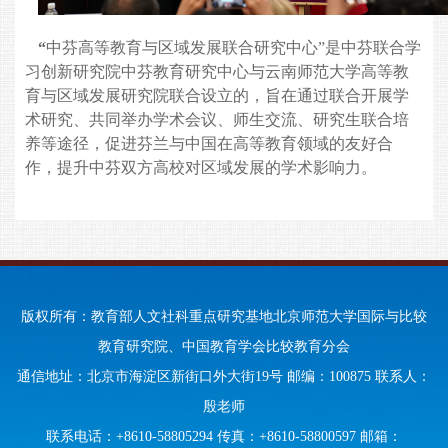
“
中芬高等教育与区域发展联合研究中心”是
中芬联合学
习创新研究院
中芬教育研究中心与云南师范大学高等教
育与区域发展研究院联合设立的，旨在通过联合开展学
术研究、共同举办学术会议、师生交流、研究生联合培
养等途径，促进芬兰与中国在高等教育领域的友好合
作，提升中芬双方高校对区域发展的学术影响力。
版权所有：教育部人文社科重点研究基地北京师范大学国际与比较
教育研究院、中国教育学会比较教育分会
通信地址：北京市海淀区新街口外大街19号 邮编：100875 联系人：
殷老师
联系电话：+8610-58805294 传真：+8610-58800597 邮箱：