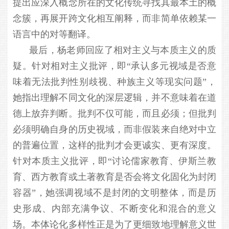
提出应深入概念所在的文化传统寻找其最本土的概
念簇，再展开跨文化相互阐释，而非简单依赖某一
语言中的对等翻译。
最后，杨老师回应了相对主义与本质主义的质
疑。针对相对主义批评，即“承认多元视域是否意
味着无法批判性别歧视、种族主义等现实问题”，
她指出理解不同文化的深层逻辑，并不意味着在道
德上放弃判断。批判不仅可能，而且必须；但批判
必须明确自身的历史视域，而非假装来自绝对中立
的普遍位置，这样的批判才会更诚实、更有深度。
针对本质主义批评，即“讨论儒家教育、伊斯兰教
育、西方教育或土著教育是否会将文化固化为封闭
容器”，她强调视域不是封闭的文明整体，而是历
史形成、内部充满争议、不断变化和混合的意义
场。本体论化多样性正是为了更细致地理解意义世