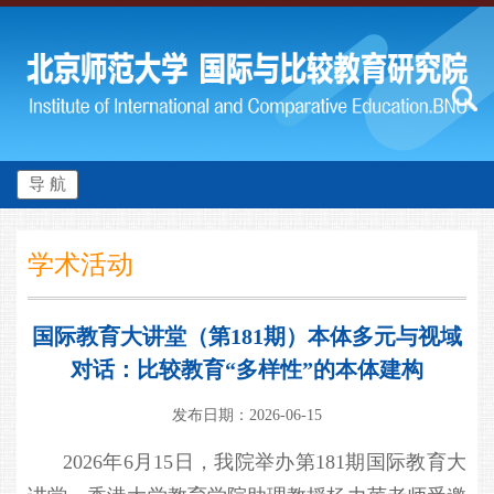
导 航
学术活动
国际教育大讲堂（第181期）本体多元与视域
对话：比较教育“多样性”的本体建构
发布日期：2026-06-15
2026年6月15日，我院举办第181期国际教育大