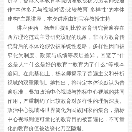
讲堂，香港大学教育学院助理教授杨力苈老师受邀
作“本体多元与视域对话:比较教育‘多样性’的本体
建构”主题讲座，本次讲座由刘宝存教授主持。
讲座伊始，杨老师提到比较教育研究普遍存在
西方理论范式主导研究议程的现象，非西方教育传
统背后的本体论假设被系统性忽略，多样性因而被
窄化为制度、政策与成绩等表层差异，回避了“什
么是人”“什么是好的教育”“教育为了什么”等根本
追问。在此基础上，杨老师揭示了普遍主义和分析
视域的双重限制。她指出，将特定本体论默认为普
遍标准，叠加政治中心视域与指标中心视域的共同
作用，严重制约了比较教育对多样性的理解深度。
政治中心视域将世界简化为民族国家的集合，指标
中心视域则使可量化的教育目的被普遍化，不可量
化的教育价值被边缘化乃至隐退。