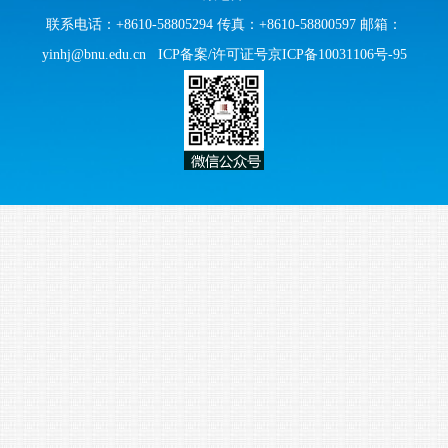
联系电话：+8610-58805294 传真：+8610-58800597 邮箱：
yinhj@bnu.edu.cn
ICP备案/许可证号京ICP备10031106号-95