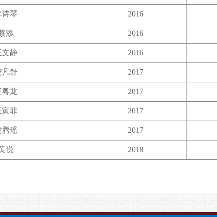
李诗琴
2016
蔡添
2016
王文静
2016
龚凡舒
2017
王粤龙
2017
王寅菲
2017
黄腾瑶
2017
黄悦
2018