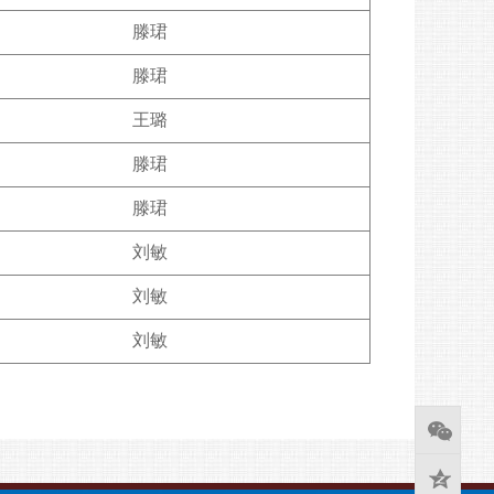
滕珺
滕珺
王璐
滕珺
滕珺
刘敏
刘敏
刘敏