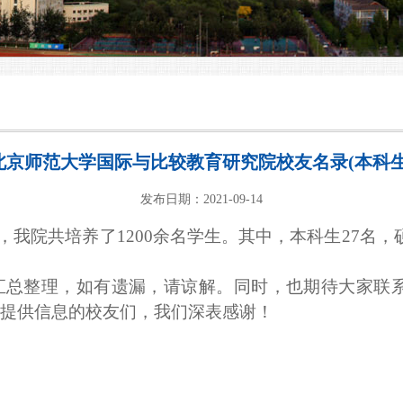
北京师范大学国际与比较教育研究院校友名录(本科生
发布日期：2021-09-14
，
我院共培养了1200
余
名学生。
其中
，本科生2
7
名，
汇总整理
，如有遗漏，请
谅解。同时，也期待大家
联
提供信息的校友们，我们深表感谢！