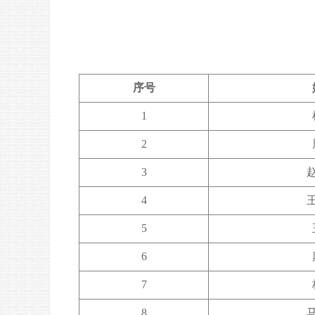
序号
1
2
3
4
5
6
7
8