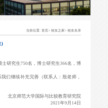
当前位置: 首页> 校友之家> 校友名录
)
硕士研究生7
50
名，博士研究生36
6
名，博
系我们
继续补充完善（联系人：殷老师，
北京师范大学国际与比较教育研究院
2
021
年9月1
4
日