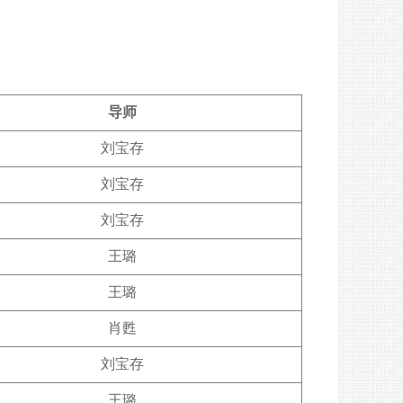
导师
刘宝存
刘宝存
刘宝存
王璐
王璐
肖甦
刘宝存
王璐