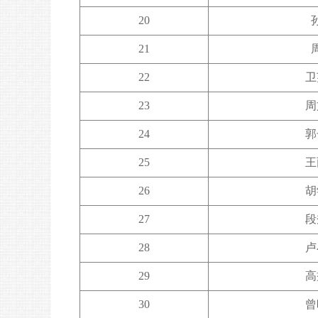
20
21
22
卫
23
周
24
郭
25
王
26
胡
27
段
28
卢
29
高
30
曾