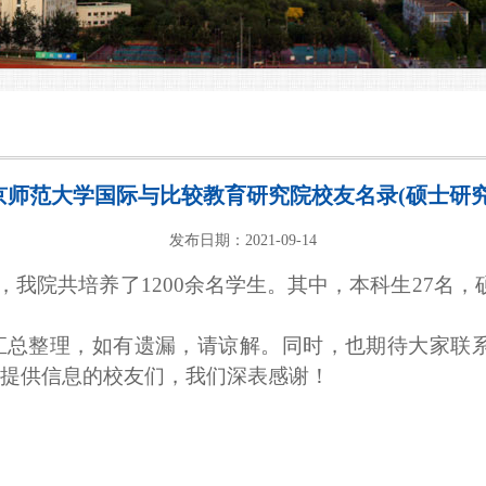
京师范大学国际与比较教育研究院校友名录(硕士研究
发布日期：2021-09-14
，
我院共培养了1200
余
名学生。
其中
，本科生2
7
名，
汇总整理
，如有遗漏，请
谅解。同时，也期待大家
联
提供信息的校友们，我们深表感谢！