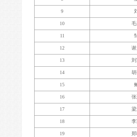
9
10
毛
11
12
谢
13
刘
14
胡
15
16
张
17
梁
18
李
19
郑