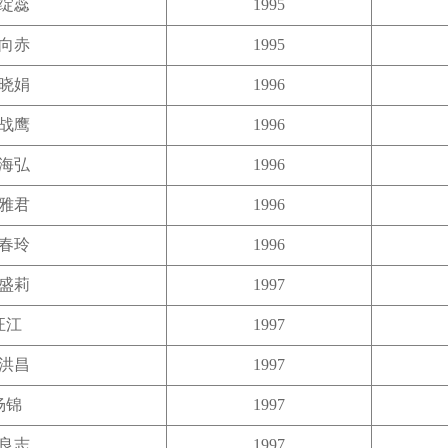
绽蕊
1995
向赤
1995
晓娟
1996
战鹰
1996
海弘
1996
雅君
1996
春玲
1996
盛莉
1997
汪江
1997
洪昌
1997
杨锦
1997
良志
1997