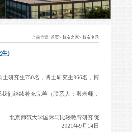
当前位置: 首页> 校友之家> 校友名录
生)
硕士研究生7
50
名，博士研究生36
6
名，博
系我们
继续补充完善（联系人：殷老师，
北京师范大学国际与比较教育研究院
2
021
年9月1
4
日