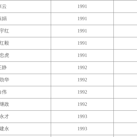
张云
1991
陈娟
1991
宇红
1991
红毅
1991
忠虎
1991
王静
1992
劲华
1992
白伟
1992
继政
1992
永才
1993
建永
1993