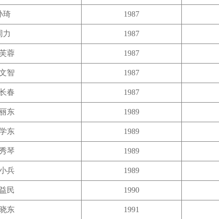
孙琦
1987
周力
1987
芙蓉
1987
文智
1987
长春
1987
丽东
1989
学东
1989
秀琴
1989
小兵
1989
益民
1990
晓东
1991