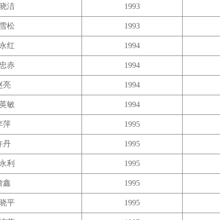
晓洁
1993
雪松
1993
永红
1994
忠赤
1994
赵亮
1994
英敏
1994
李萍
1995
许丹
1995
永利
1995
詹鑫
1995
晓平
1995