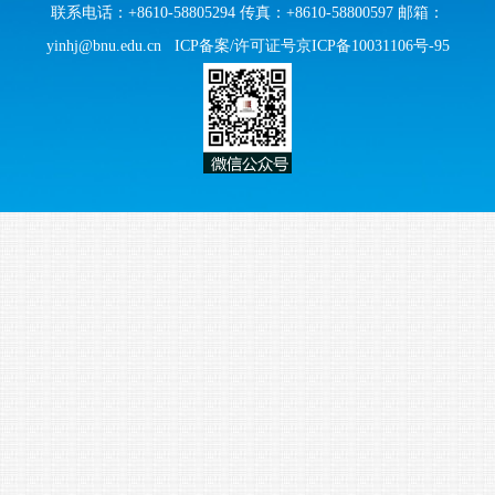
联系电话：+8610-58805294 传真：+8610-58800597 邮箱：
yinhj@bnu.edu.cn
ICP备案/许可证号京ICP备10031106号-95