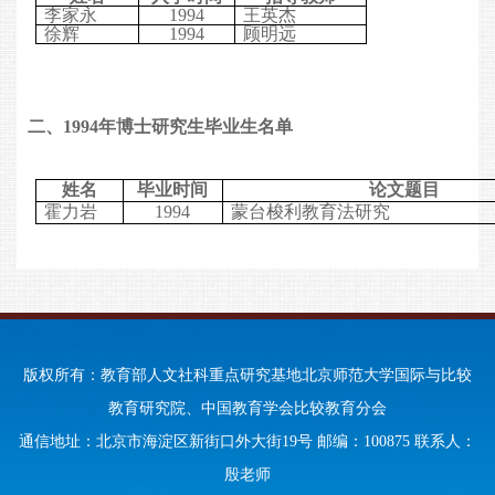
李家永
1994
王英杰
徐辉
1994
顾明远
二、
1994
年博士研究生毕业生名单
姓名
毕业时间
论文题目
霍力岩
1994
蒙台梭利教育法研究
版权所有：教育部人文社科重点研究基地北京师范大学国际与比较
教育研究院、中国教育学会比较教育分会
通信地址：北京市海淀区新街口外大街19号 邮编：100875 联系人：
殷老师