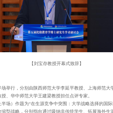
【刘宝存教授开幕式致辞】
半场举行，分别由陕西师范大学李延平教授、上海师范大
教授、华中师范大学王建梁教授担任点评专家。
上半场）作题为“在生源竞争中突围：大学战略选择的国际
收缩型战略，分别指向通过吸纳非传统学生、拓展海外生