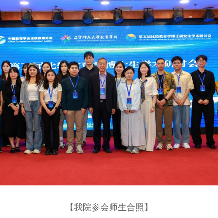
【我院参会师生合照】