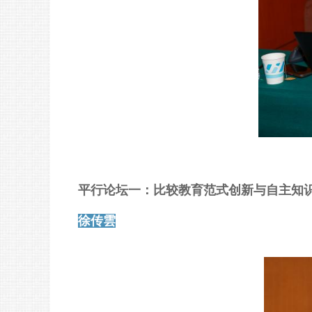
平行论坛一：比较教育范式创新与自主知
徐传雲