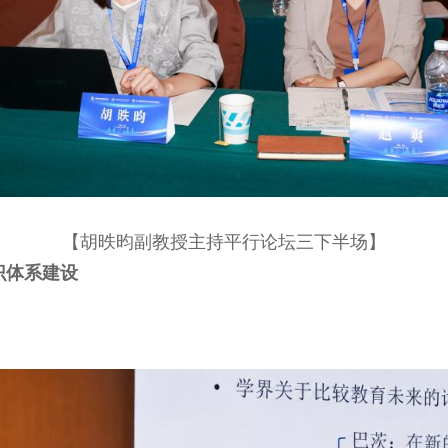
【胡昳昀副教授主持平行论坛三下半场】
识体系建设