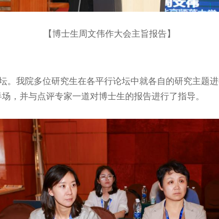
【博士生周文伟作大会主旨报告】
论坛。我院多位研究生在各平行论坛中就各自的研究主题
半场，并与点评专家一道对博士生的报告进行了指导。