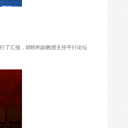
进行了汇报，胡昳昀副教授主持平行论坛