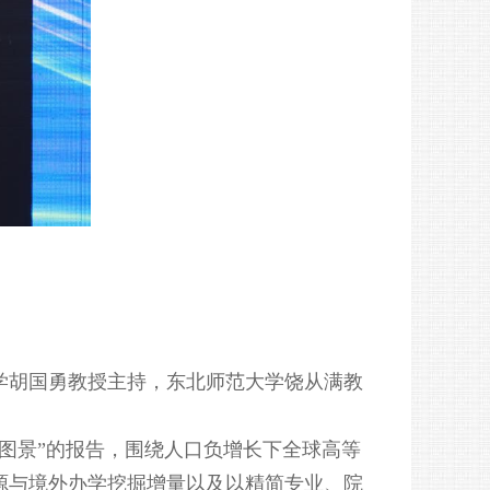
学胡国勇教授主持，东北师范大学饶从满教
图景”的报告，围绕人口负增长下全球高等
源与境外办学挖掘增量以及以精简专业、院