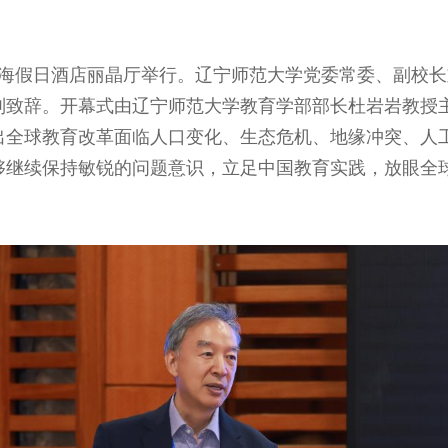
星海假日酒店丽晶厅举行。辽宁师范大学党委常委、副校
别致辞。开幕式由辽宁师范大学教育学部部长杜岩岩教授
出全球教育改革面临人口变化、生态危机、地缘冲突、人
够继续保持敏锐的问题意识，立足中国教育实践，放眼全