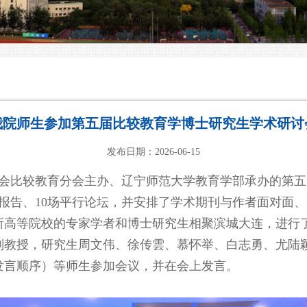
我院师生参加第五届比较教育学博士研究生学术研讨
发布日期：2026-06-15
国教育学会比较教育分会主办、辽宁师范大学教育学部承办的
报告、10场平行论坛，并安排了学术期刊与作者面对面
所高等院校的专家学者和博士研究生相聚滨城大连，进行
副教授，研究生周文伟、徐传雲、慕怀举、白志勇、尤陆
发言顺序）等师生参加会议，并在会上发言。