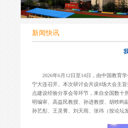
新闻快讯
2026年6月12日至14日，由中
宁大连召开。本次研讨会共设8场大会主旨
点建设经验分享会等环节，来自全国数十
明编审、高益民教授、孙进教授、胡昳昀
孙艺彤、王灵菁、刘天雨、张祎（按论坛