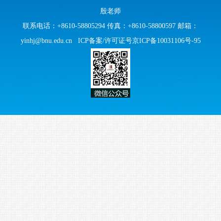
殷老师
联系电话：+8610-58805294 传真：+8610-58800597 邮箱：
yinhj@bnu.edu.cn
ICP备案/许可证号京ICP备10031106号-95