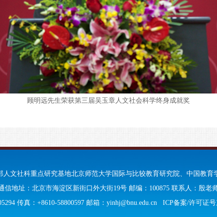
顾明远先生荣获第三届吴玉章人文社会科学终身成就奖
部人文社科重点研究基地北京师范大学国际与比较教育研究院、中国教育
通信地址：北京市海淀区新街口外大街19号 邮编：100875 联系人：殷老
294 传真：+8610-58800597 邮箱：yinhj@bnu.edu.cn
ICP备案/许可证号京I