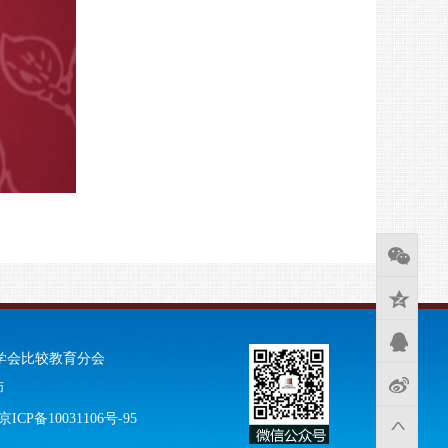
学会比较教育分会
师
CP备10031106号-95