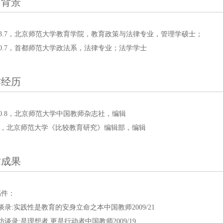
育背景
9-2003.7，北京师范大学教育学院，教育政策与法律专业，管理学硕士；
-2000.7，首都师范大学政法系，法律专业；法学学士
作经历
-2010.8，北京师范大学中国教师杂志社，编辑
9至今，北京师范大学《比较教育研究》编辑部，编辑
术成果
稿件：
谈录:实践性是教育的安身立命之本中国教师2009/21
谈录:是理想者,更是行动者中国教师2009/19