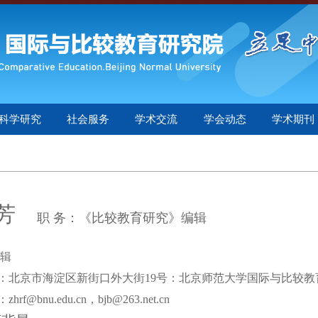
科学研究
社会服务
学术交流
学会动态
学术期刊
芳
职 务：《比较教育研究》编辑
编辑
：北京市海淀区新街口外大街19号：北京师范大学国际与比较教
rf@bnu.edu.cn，bjb@263.net.cn