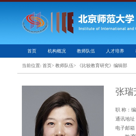
首页
机构概况
教师队伍
人才培养
当前位置: 首页> 教师队伍> 《比较教育研究》编辑部
张瑞
职 称：
通讯地址
电子邮箱：zh