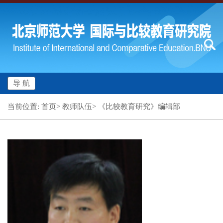
导 航
当前位置: 首页> 教师队伍> 《比较教育研究》编辑部