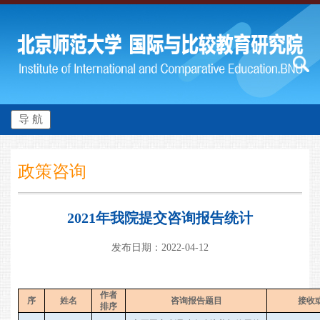
导 航
政策咨询
2021年我院提交咨询报告统计
发布日期：2022-04-12
作者
序
姓名
咨询报告题目
接收
排序