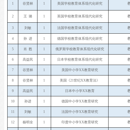
1
谷贤林
1
美国学校教育体系现代化研究
2
王
璐
1
英国学校教育体系现代化研究
3
刘敏
1
法国学校教育体系现代化研究
4
孙
进
1
德国学校教育体系现代化研究
5
肖
甦
1
俄罗斯
学校教育体系现代化
研究
6
高益民
1
日本
学校教育体系现代化
研究
7
谷贤林
1
美国中小学XX教育研究
8
谷贤林
1
美国《2
1
世纪XX教育法》
9
高益民
1
日本中小学XX教育
1
0
孙进
1
德国中小学XX教育研究
11
刘敏
1
法国中小学XX教育研究
1
2
杨明全
1
印度中小学XX教育研究