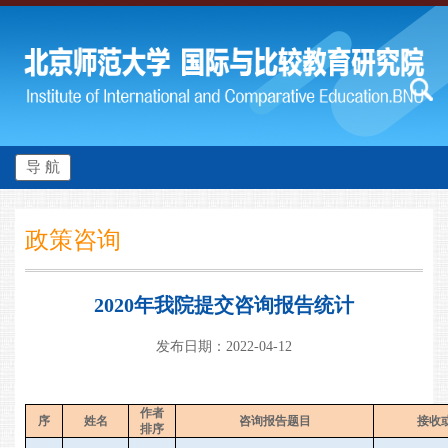
导 航
政策咨询
2020年我院提交咨询报告统计
发布日期：2022-04-12
作者
序
姓名
咨询报告题目
接收
排序