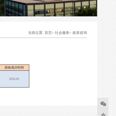
当前位置: 首页> 社会服务> 政策咨询
采纳/
批示时间
2016.05