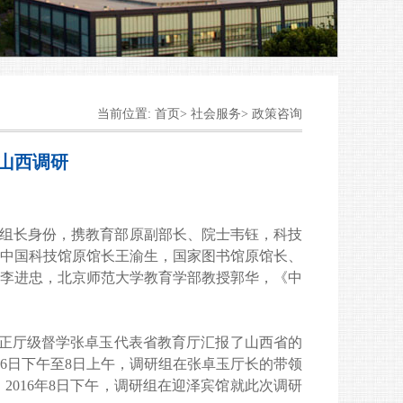
当前位置: 首页> 社会服务> 政策咨询
山西调研
组长身份，携教育部原副部长、院士韦钰，科技
中国科技馆原馆长王渝生，国家图书馆原馆长、
李进忠，北京师范大学教育学部教授郭华，《中
正厅级督学张卓玉代表省教育厅汇报了山西省的
6
日下午至
8
日上午，调研组在张卓玉厅长的带领
。
2016
年
8
日下午，调研组在迎泽宾馆就此次调研