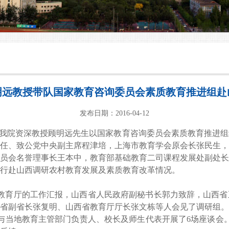
明远教授带队国家教育咨询委员会素质教育推进组赴
发布日期：2016-04-12
我院资深教授顾明远先生以国家教育咨询委员会素质教育推进组
任、致公党中央副主席程津培，上海市教育学会原会长张民生，
员会名誉理事长王本中，教育部基础教育二司课程发展处副处长
行赴山西调研农村教育发展及素质教育改革情况。
教育厅的工作汇报，山西省人民政府副秘书长郭力致辞，山西省
省副省长张复明、山西省教育厅厅长张文栋等人会见了调研组。
与当地教育主管部门负责人、校长及师生代表开展了
6
场座谈会