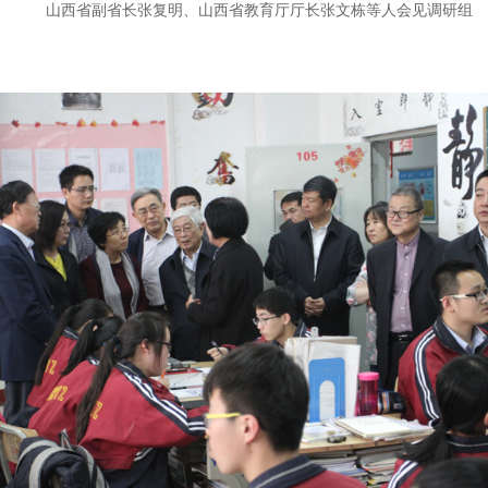
山西省副省长张复明、山西省教育厅厅长张文栋等人会见调研组