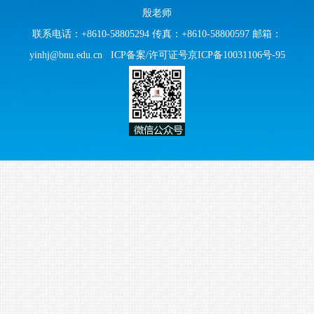
殷老师
联系电话：+8610-58805294 传真：+8610-58800597 邮箱：
yinhj@bnu.edu.cn
ICP备案/许可证号京ICP备10031106号-95