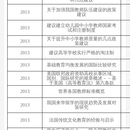
关于加强我国教师队伍建设的政策
2013
建议
建议建立幼儿园中小学教师国家考
2013
试和注册制度
关于提升中小学教师质量的几点政
2013
策建议
2013
建议高等学校实行严格的淘汰制
2013
基础教育均衡发展的国际比较研究
美国联邦政府资助高校从事区域、
2013
国别、国际研究的规章概述－－基
于美国《高等教育法》第六条款
2013
世界各国教师标准概览
我国来华留学的现状趋势及发展对
2013
策研究
2013
法国传统文化教育的经验与启示