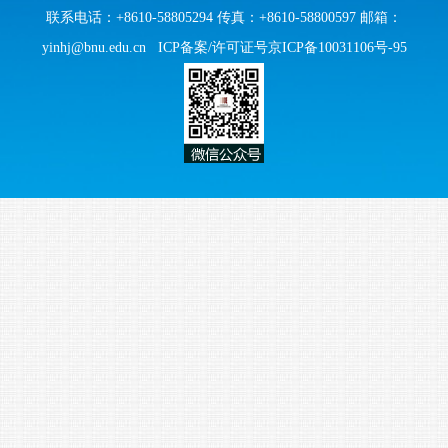
联系电话：+8610-58805294 传真：+8610-58800597 邮箱：
yinhj@bnu.edu.cn
ICP备案/许可证号京ICP备10031106号-95