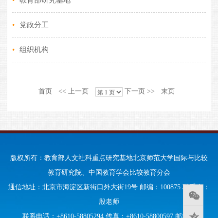
•
教育部研究基地
•
党政分工
•
组织机构
首页
<< 上一页
下一页 >>
末页
版权所有：教育部人文社科重点研究基地北京师范大学国际与比较
教育研究院、中国教育学会比较教育分会
通信地址：北京市海淀区新街口外大街19号 邮编：100875 联系人：
殷老师
联系电话：+8610-58805294 传真：+8610-58800597 邮箱：